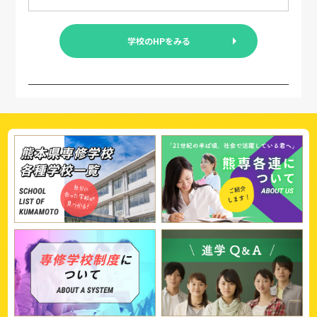
学校のHPをみる