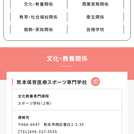
文化・教養関係
商業実務関係
教育・社会福祉関係
衛生関係
服飾・家政関係
各種学校
文化・教養関係
熊本保育医療スポーツ専門学校
文化教養専門課程
スポーツ学科（２年）
連絡先
〒860-0047 熊本市西区春日2-2-35
【TEL】096-327-5555