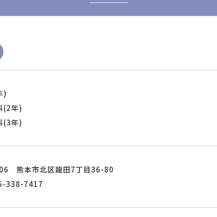
年)
(2年)
(3年)
8006 熊本市北区龍田7丁目36-80
6-338-7417