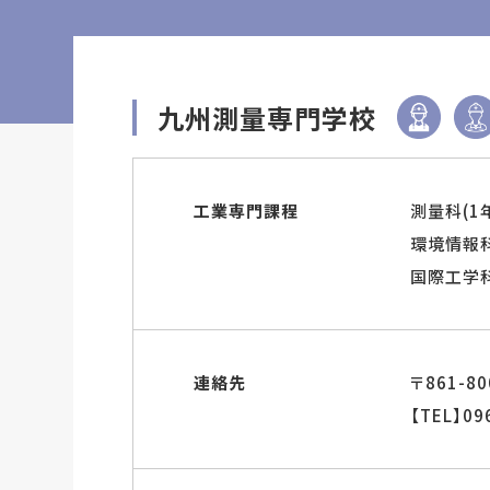
九州測量専門学校
工業専門課程
測量科(1
環境情報科
国際工学科
連絡先
〒861-
【TEL】09