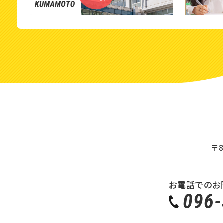
〒8
お電話でのお
096-