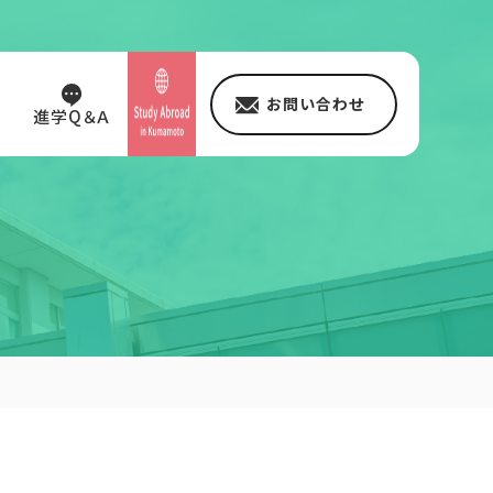
お問い合わせ
進学Q＆Ａ